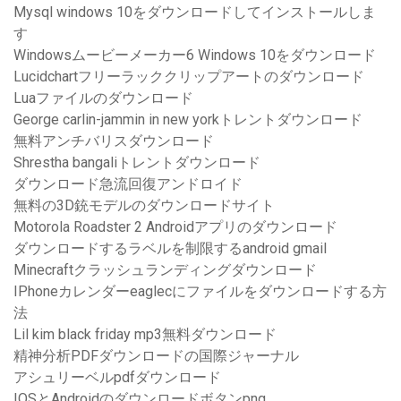
Mysql windows 10をダウンロードしてインストールしま
す
Windowsムービーメーカー6 Windows 10をダウンロード
Lucidchartフリーラッククリップアートのダウンロード
Luaファイルのダウンロード
George carlin-jammin in new yorkトレントダウンロード
無料アンチバリスダウンロード
Shrestha bangaliトレントダウンロード
ダウンロード急流回復アンドロイド
無料の3D銃モデルのダウンロードサイト
Motorola Roadster 2 Androidアプリのダウンロード
ダウンロードするラベルを制限するandroid gmail
Minecraftクラッシュランディングダウンロード
IPhoneカレンダーeaglecにファイルをダウンロードする方
法
Lil kim black friday mp3無料ダウンロード
精神分析PDFダウンロードの国際ジャーナル
アシュリーベルpdfダウンロード
IOSとAndroidのダウンロードボタンpng