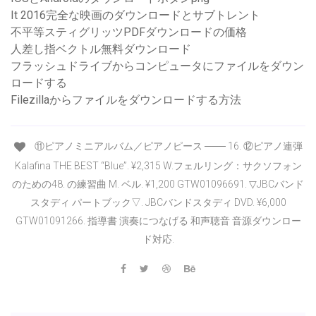
It 2016完全な映画のダウンロードとサブトレント
不平等スティグリッツPDFダウンロードの価格
人差し指ベクトル無料ダウンロード
フラッシュドライブからコンピュータにファイルをダウン
ロードする
Filezillaからファイルをダウンロードする方法
⑪ピアノミニアルバム／ピアノピース ─── 16. ⑫ピアノ連弾
Kalafina THE BEST “Blue”. ¥2,315 W.フェルリング：サクソフォン
のための48. の練習曲 M. ベル. ¥1,200 GTW01096691. ▽JBCバンド
スタディ パートブック▽. JBCバンドスタディ DVD. ¥6,000
GTW01091266. 指導書 演奏につなげる 和声聴音 音源ダウンロー
ド対応.