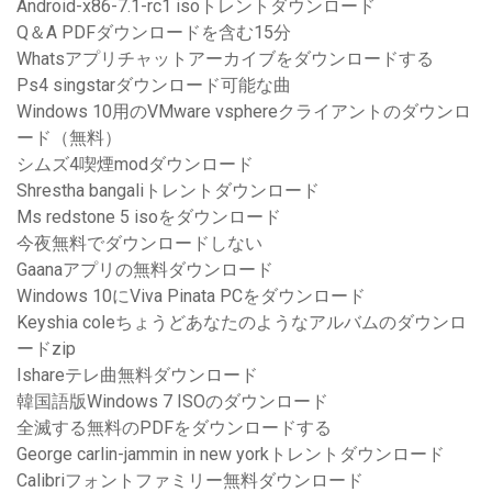
Android-x86-7.1-rc1 isoトレントダウンロード
Q＆A PDFダウンロードを含む15分
Whatsアプリチャットアーカイブをダウンロードする
Ps4 singstarダウンロード可能な曲
Windows 10用のVMware vsphereクライアントのダウンロ
ード（無料）
シムズ4喫煙modダウンロード
Shrestha bangaliトレントダウンロード
Ms redstone 5 isoをダウンロード
今夜無料でダウンロードしない
Gaanaアプリの無料ダウンロード
Windows 10にViva Pinata PCをダウンロード
Keyshia coleちょうどあなたのようなアルバムのダウンロ
ードzip
Ishareテレ曲無料ダウンロード
韓国語版Windows 7 ISOのダウンロード
全滅する無料のPDFをダウンロードする
George carlin-jammin in new yorkトレントダウンロード
Calibriフォントファミリー無料ダウンロード