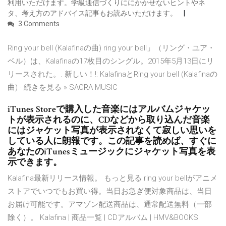
利用いただけます。学級通信づくりににかかせないヒントやネ
タ、考え方のアドバイス記事もお読みいただけます。
3 Comments
Ring your bell (Kalafinaの曲) ring your bell」（リング・ユア・
ベル）は、Kalafinaの17枚目のシングル。2015年5月13日にリ
リースされた。. 新しい！!: KalafinaとRing your bell (Kalafinaの
曲) · 続きを見る » SACRA MUSIC
iTunes Storeで購入した音楽にはアルバムジャケッ
トが表示されるのに、CDなどから取り込んだ音楽
にはジャケット写真が表示されなくて寂しい思いを
している人に朗報です。この記事を読めば、すぐに
あなたのiTunesミュージックにジャケット写真を表
示できます。
Kalafina最新リリース情報。 もっと見る ring your bellがアニメ
ストアでいつでもお買い得。当日お急ぎ便対象商品は、当日
お届け可能です。アマゾン配送商品は、通常配送無料（一部
除く）。 Kalafina | 商品一覧 | CDアルバム | HMV&BOOKS