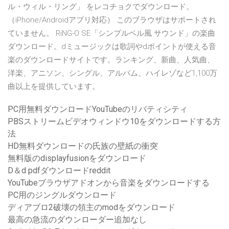
ル・ウィル・リング」 をレコチョクでダウンロード。
（iPhone/Androidアプリ対応） このブラウザはサポートされ
ていません。 RiNG-O SE「シンプルベル風 サウンド」の楽曲
ダウンロード。dミュージックは歌詞やdポイントが使える音
楽のダウンロードサイトです。ランキング、新曲、人気曲、
洋楽、アニソン、シングル、アルバム、ハイレゾなど1,100万
曲以上を提供しています。
PC用無料ダウンロードYouTubeのリバティシティ
PBSストリームビデオウィンドウ10をダウンロードする方
法
HD無料ダウンロードの氏族の壁紙の衝突
無料版のdisplayfusionをダウンロード
D＆d pdfダウンロードreddit
YouTubeブラウザアドオンから音楽をダウンロードする
PC用のジングルダウンロード
ディアブロ2破壊の領主のmodをダウンロード
最高の急流のダウンローダー追加なし