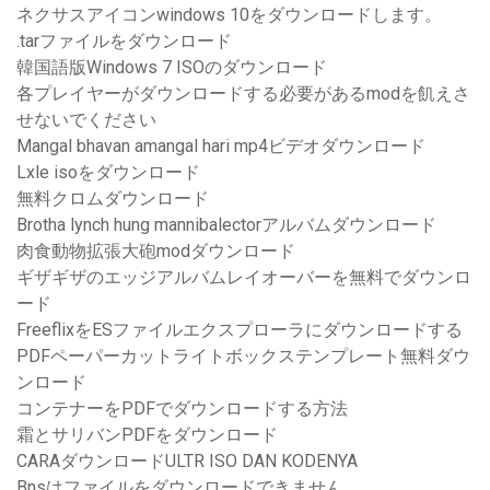
ネクサスアイコンwindows 10をダウンロードします。
.tarファイルをダウンロード
韓国語版Windows 7 ISOのダウンロード
各プレイヤーがダウンロードする必要があるmodを飢えさ
せないでください
Mangal bhavan amangal hari mp4ビデオダウンロード
Lxle isoをダウンロード
無料クロムダウンロード
Brotha lynch hung mannibalectorアルバムダウンロード
肉食動物拡張大砲modダウンロード
ギザギザのエッジアルバムレイオーバーを無料でダウンロ
ード
FreeflixをESファイルエクスプローラにダウンロードする
PDFペーパーカットライトボックステンプレート無料ダウ
ンロード
コンテナーをPDFでダウンロードする方法
霜とサリバンPDFをダウンロード
CARAダウンロードULTR ISO DAN KODENYA
Bnsはファイルをダウンロードできません