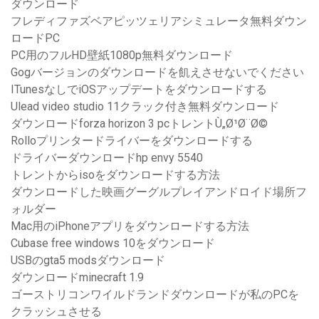
ダウンロード
フレディファズベアピッツェリアシミュレータ無料ダウン
ロードPC
PC用のフルHD壁紙1080p無料ダウンロード
Gogバージョンのダウンロードを飢えさせないでください
ITunesなしでiOSアップデートをダウンロードする
Ulead video studio 11クラック付き無料ダウンロード
ダウンロードforza horizo​​n 3 pcトレントÙ„Ø¹Ø¨Ø©
Rolloプリンタードライバーをダウンロードする
ドライバーダウンロードhp envy 5540
トレントからisoをダウンロードする方法
ダウンロードした映画グーグルプレイアンドロイド場所フ
ォルダー
Mac用のiPhoneアプリをダウンロードする方法
Cubase free windows 10をダウンロード
USBのgta5 modsダウンロード
ダウンロードminecraft 1.9
ゴーストリコンワイルドランドダウンロードが私のPCを
クラッシュさせる