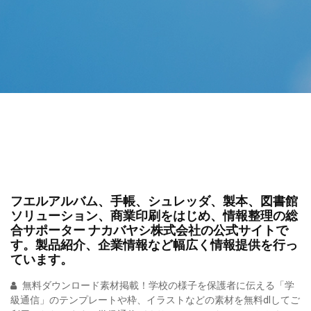
フエルアルバム、手帳、シュレッダ、製本、図書館
ソリューション、商業印刷をはじめ、情報整理の総
合サポーター ナカバヤシ株式会社の公式サイトで
す。製品紹介、企業情報など幅広く情報提供を行っ
ています。
無料ダウンロード素材掲載！学校の様子を保護者に伝える「学
級通信」のテンプレートや枠、イラストなどの素材を無料dlしてご