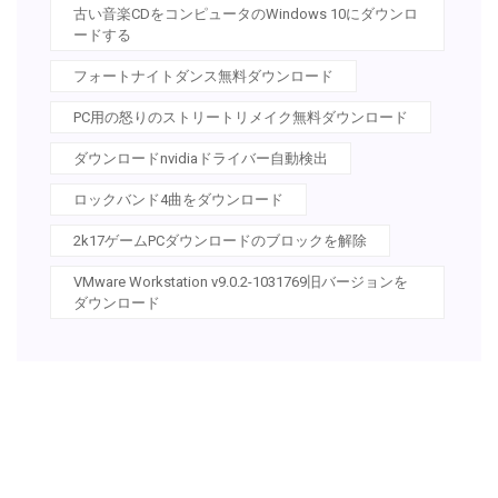
古い音楽CDをコンピュータのWindows 10にダウンロ
ードする
フォートナイトダンス無料ダウンロード
PC用の怒りのストリートリメイク無料ダウンロード
ダウンロードnvidiaドライバー自動検出
ロックバンド4曲をダウンロード
2k17ゲームPCダウンロードのブロックを解除
VMware Workstation v9.0.2-1031769旧バージョンを
ダウンロード