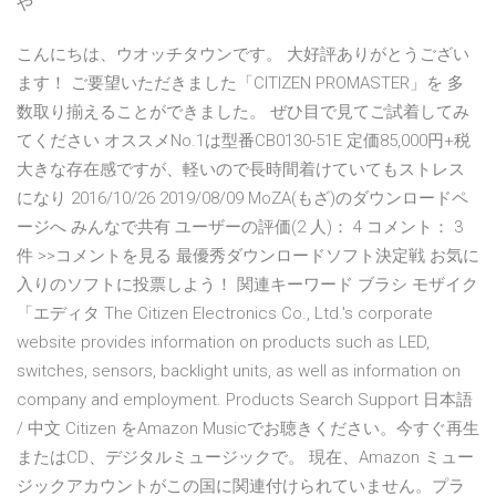
や
こんにちは、ウオッチタウンです。 大好評ありがとうござい
ます！ ご要望いただきました「CITIZEN PROMASTER」を 多
数取り揃えることができました。 ぜひ目で見てご試着してみ
てください オススメNo.1は型番CB0130-51E 定価85,000円+税
大きな存在感ですが、軽いので長時間着けていてもストレス
になり 2016/10/26 2019/08/09 MoZA(もざ)のダウンロードペ
ージへ みんなで共有 ユーザーの評価(2 人)： 4 コメント： 3
件 >>コメントを見る 最優秀ダウンロードソフト決定戦 お気に
入りのソフトに投票しよう！ 関連キーワード ブラシ モザイク
「エディタ The Citizen Electronics Co., Ltd.'s corporate
website provides information on products such as LED,
switches, sensors, backlight units, as well as information on
company and employment. Products Search Support 日本語
/ 中文 Citizen をAmazon Musicでお聴きください。今すぐ再生
またはCD、デジタルミュージックで。 現在、Amazon ミュー
ジックアカウントがこの国に関連付けられていません。プラ