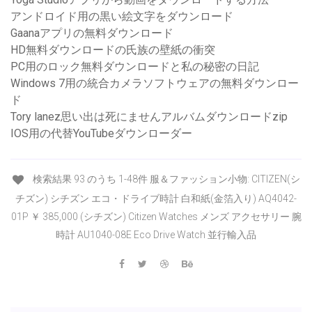
アンドロイド用の黒い絵文字をダウンロード
Gaanaアプリの無料ダウンロード
HD無料ダウンロードの氏族の壁紙の衝突
PC用のロック無料ダウンロードと私の秘密の日記
Windows 7用の統合カメラソフトウェアの無料ダウンロー
ド
Tory lanez思い出は死にませんアルバムダウンロードzip
IOS用の代替YouTubeダウンローダー
検索結果 93 のうち 1-48件 服＆ファッション小物: CITIZEN(シ
チズン) シチズン エコ・ドライブ時計 白和紙(金箔入り) AQ4042-
01P ￥ 385,000 (シチズン) Citizen Watches メンズ アクセサリー 腕
時計 AU1040-08E Eco Drive Watch 並行輸入品