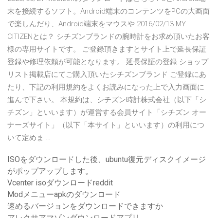
末を接続するソフト。Android端末のコンテンツをPCの大画面
で楽しんだり、Android端末をマウスや 2016/02/13 MY
CITIZENとは？ シチズンブランドの腕時計をお求め頂いたお客
様の専用サイトです。 ご登録頂きますとサイト上で延長保証
登録や修理依頼が可能となります。 延長保証の登録 ショップ
リスト掲載店にてご購入頂いたシチズンブランド ご登録にあ
たり、下記の利用規約をよくお読みになった上で入力画面に
進んで下さい。 本規約は、シチズン時計株式会社（以下「シ
チズン」といいます）が運営する会員サイト「シチズン オー
ナーズサイト」（以下「本サイト」といいます）の利用につ
いて定めま …
ISOをダウンロードした後、ubuntu復元ディスクイメージ
がポップアップします。
Vcenter isoダウンロードreddit
Modメニューapkのダウンロード
速めるバージョンをダウンロードできますか
アレクサアマゾンダウンロードアプリ