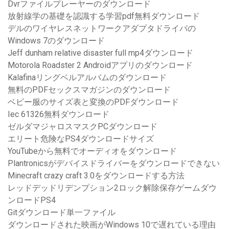
Dvrファイルプレーヤーのダウンロード
放射線学の基礎を認識する学習pdf無料ダウンロード
デルのワイヤレスネットワークアダプタドライバの
Windows 7のダウンロード
Jeff dunham relative disaster full mp4ダウンロード
Motorola Roadster 2 Androidアプリのダウンロード
Kalafinaリングベルアルバムのダウンロード
無料のPDFセックスマガジンのダウンロード
ベビー服のサイズ表と変換のPDFダウンロード
Iec 61326無料ダウンロード
ゼルダマジャロスマスクPCダウンロード
エリート危険なPS4ダウンロードサイズ
YouTubeから無料でオーディオをダウンロード
Plantronicsがデバイスドライバーをダウンロードできない
Minecraft crazy craft 3.0をダウンロードする方法
レッドデッドリデンプション2ロック解除保存ゲームダウ
ンロードPS4
Gitダウンロード単一ファイル
ダウンロードされた映画がWindows 10で遅れている理由