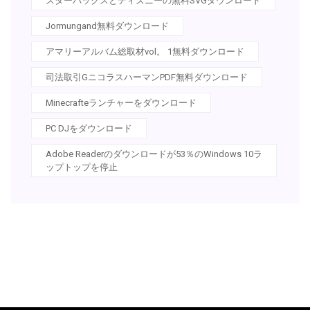
スターバックスとディズニーの無料SVGダウンロード
Jormungand無料ダウンロード
アマリーアルバム総取材vol。 1無料ダウンロード
司法取引GニコラスハーマンPDF無料ダウンロード
Minecrafteランチャーをダウンロード
PC DJをダウンロード
Adobe Readerのダウンロードが53％のWindows 10ラ
ップトップを停止