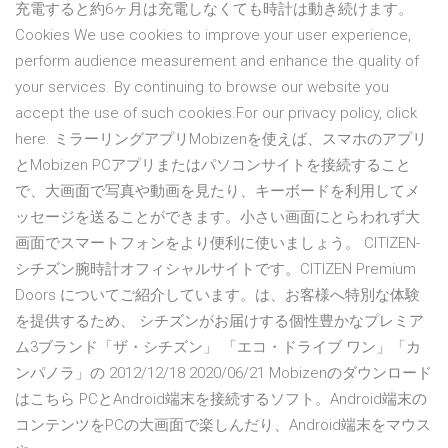
充電すると約6ヶ月は充電しなくても時計は動き続けます。
Cookies We use cookies to improve your user experience,
perform audience measurement and enhance the quality of
your services. By continuing to browse our website you
accept the use of such cookies.For our privacy policy, click
here. ミラーリングアプリMobizenを使えば、スマホのアプリ
とMobizen PCアプリまたはパソコンサイトを接続すること
で、大画面で写真や動画を見たり、キーボードを利用してメ
ッセージを送ることができます。小さい画面にとらわれず大
画面でスマートフォンをより便利に使いましょう。 CITIZEN-
シチズン腕時計オフィシャルサイトです。CITIZEN Premium
Doors についてご紹介しています。は、お客様へ特別な体験
を提供するため、 シチズンがお届けする個性豊かなプレミア
ム3ブランド「ザ・シチズン」 「エコ・ドライブ ワン」「カ
ンパノラ」の 2012/12/18 2020/06/21 Mobizenのダウンロード
はこちら PCとAndroid端末を接続するソフト。Android端末の
コンテンツをPCの大画面で楽しんだり、Android端末をマウス