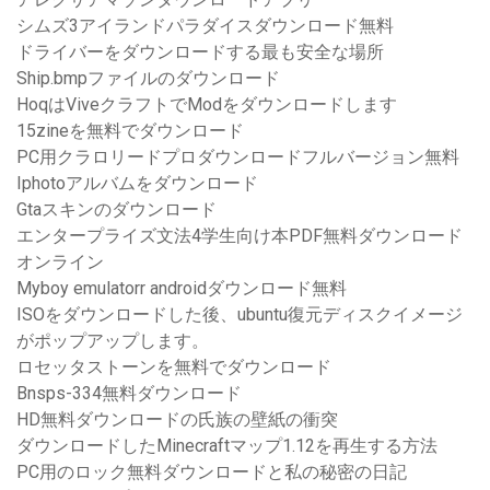
シムズ3アイランドパラダイスダウンロード無料
ドライバーをダウンロードする最も安全な場所
Ship.bmpファイルのダウンロード
HoqはViveクラフトでModをダウンロードします
15zineを無料でダウンロード
PC用クラロリードプロダウンロードフルバージョン無料
Iphotoアルバムをダウンロード
Gtaスキンのダウンロード
エンタープライズ文法4学生向け本PDF無料ダウンロード
オンライン
Myboy emulatorr androidダウンロード無料
ISOをダウンロードした後、ubuntu復元ディスクイメージ
がポップアップします。
ロセッタストーンを無料でダウンロード
Bnsps-334無料ダウンロード
HD無料ダウンロードの氏族の壁紙の衝突
ダウンロードしたMinecraftマップ1.12を再生する方法
PC用のロック無料ダウンロードと私の秘密の日記