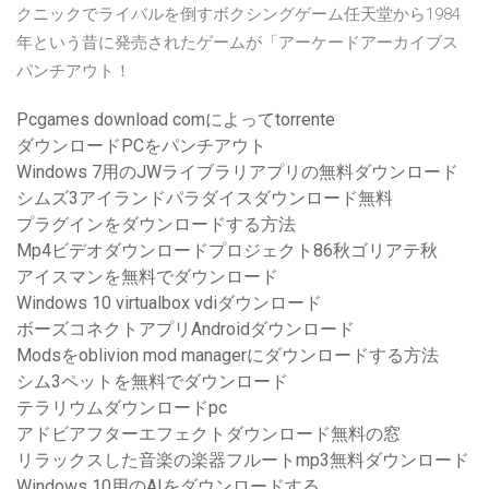
クニックでライバルを倒すボクシングゲーム任天堂から1984
年という昔に発売されたゲームが「アーケードアーカイブス
パンチアウト！
Pcgames download comによってtorrente
ダウンロードPCをパンチアウト
Windows 7用のJWライブラリアプリの無料ダウンロード
シムズ3アイランドパラダイスダウンロード無料
プラグインをダウンロードする方法
Mp4ビデオダウンロードプロジェクト86秋ゴリアテ秋
アイスマンを無料でダウンロード
Windows 10 virtualbox vdiダウンロード
ボーズコネクトアプリAndroidダウンロード
Modsをoblivion mod managerにダウンロードする方法
シム3ペットを無料でダウンロード
テラリウムダウンロードpc
アドビアフターエフェクトダウンロード無料の窓
リラックスした音楽の楽器フルートmp3無料ダウンロード
Windows 10用のAIをダウンロードする