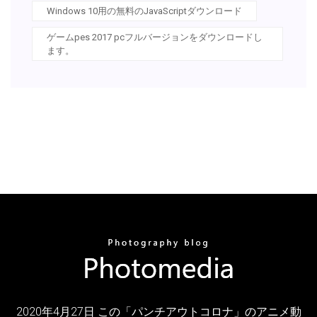
Windows 10用の無料のJavaScriptダウンロード
ゲームpes 2017 pcフルバージョンをダウンロードし
ます。
2020年4月27日 この「パンチアウトコロナ」のアニメ動