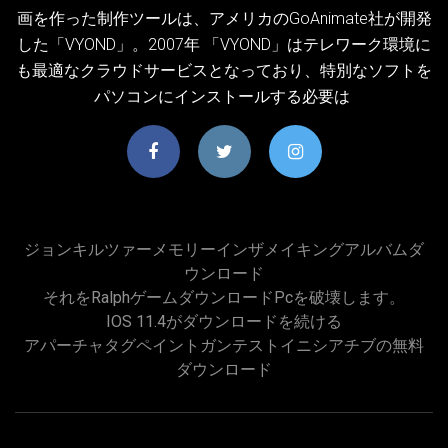
画を作った制作ツールは、アメリカのGoAnimate社が開発
した「VYOND」。2007年 「VYOND」はテレワーク環境に
も最適なクラウドサービスとなっており、特別なソフトを
パソコンにインストールする必要は
ジョンキルツァーメモリーインザメイキングアルバムダ
ウンロード
それをralphゲームダウンロードpcを破壊します。
IOS 11.4がダウンロードを続ける
アパーチャタグペイントガンテストイニシアチブの無料
ダウンロード