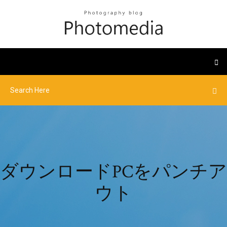
ダウンロードPCをパンチア
ウト