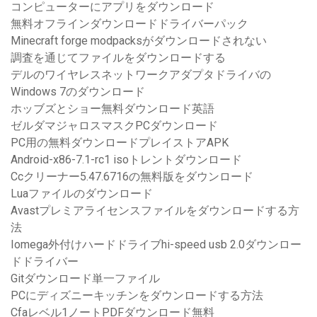
コンピューターにアプリをダウンロード
無料オフラインダウンロードドライバーパック
Minecraft forge modpacksがダウンロードされない
調査を通じてファイルをダウンロードする
デルのワイヤレスネットワークアダプタドライバの
Windows 7のダウンロード
ホッブズとショー無料ダウンロード英語
ゼルダマジャロスマスクPCダウンロード
PC用の無料ダウンロードプレイストアAPK
Android-x86-7.1-rc1 isoトレントダウンロード
Ccクリーナー5.47.6716の無料版をダウンロード
Luaファイルのダウンロード
Avastプレミアライセンスファイルをダウンロードする方
法
Iomega外付けハードドライブhi-speed usb 2.0ダウンロー
ドドライバー
Gitダウンロード単一ファイル
PCにディズニーキッチンをダウンロードする方法
Cfaレベル1ノートPDFダウンロード無料