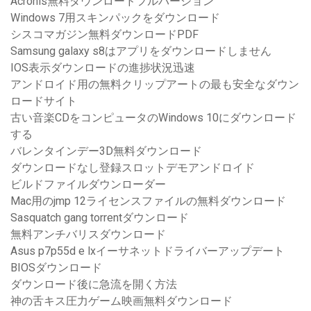
Acronis無料ダウンロードフルバージョン
Windows 7用スキンパックをダウンロード
シスコマガジン無料ダウンロードPDF
Samsung galaxy s8はアプリをダウンロードしません
IOS表示ダウンロードの進捗状況迅速
アンドロイド用の無料クリップアートの最も安全なダウン
ロードサイト
古い音楽CDをコンピュータのWindows 10にダウンロード
する
バレンタインデー3D無料ダウンロード
ダウンロードなし登録スロットデモアンドロイド
ビルドファイルダウンローダー
Mac用のjmp 12ライセンスファイルの無料ダウンロード
Sasquatch gang torrentダウンロード
無料アンチバリスダウンロード
Asus p7p55d e lxイーサネットドライバーアップデート
BIOSダウンロード
ダウンロード後に急流を開く方法
神の舌キス圧力ゲーム映画無料ダウンロード