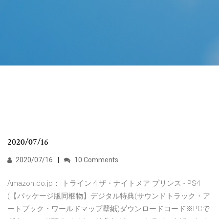
2020/07/16
2020/07/16
10 Comments
Amazon.co.jp： トライン 4:ザ・ナイトメア プリンス - PS4
(【パッケージ版同梱物】デジタル特典(サウンドトラック・ア
ートブック・ワールドマップ壁紙)ダウンロードコード※PCで