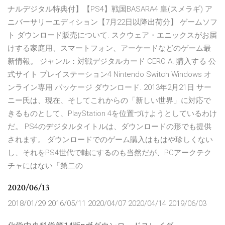
ナルデジタル特典付】【PS4】戦国BASARA4 皇(スメラギ) ア
ニバーサリーエディション【7月22日以降出荷分】 ゲームソフ
ト ダウンロード販売について. スクウェア・エニックスがお届
けする家庭用、スマートフォン、アーケードなどのゲーム最
新情報。 ジャンル：対戦デジタルカード CERO A. 購入する 公
式サイト プレイステーション4 Nintendo Switch Windows オ
ンライン専用 パッケージ ダウンロード. 2013年2月21日 サー
ニー氏は、現在、そしてこれからの「新しい世界」に対応で
きるものとして、PlayStation 4を位置づけようとしているわけ
だ。 PS4のデジタルタイトルは、ダウンロードの形でも提供
されます。 ダウンロードでのゲーム購入はもはや珍しくない
し、それをPS4世代で軸にするのも当然だが、PCアークテク
チャにはない「第二の
2020/06/13
2018/01/29 2016/05/11 2020/04/07 2020/04/14 2019/06/03