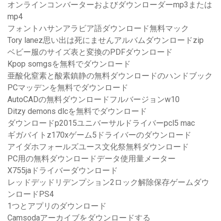
オンラインコンバーターおよびダウンローダーmp3または
mp4
フォントハサンアラビア語ダウンロード無料マック
Tory lanez思い出は死にませんアルバムダウンロードzip
ベビー服のサイズ表と変換のPDFダウンロード
Kpop somgsを無料でダウンロード
亜酸化窒素と酸素鎮静の無料ダウンロードのハンドブック
PCマッデンを無料でダウンロード
AutoCADの無料ダウンロードフルバージョンw10
Ditzy demons dlcを無料でダウンロード
ダウンロードp2015ユニバーサルドライバーpcl5 mac
ギガバイトz170xゲーム5ドライバーのダウンロード
アイダホフォールズユース文化祭無料ダウンロード
PC用の無料ダウンロードデータ使用量メーター
X755jaドライバーダウンロード
レッドデッドリデンプション2ロック解除保存ゲームダウ
ンロードPS4
1つとアプリのダウンロード
Camsodaアーカイブをダウンロードする