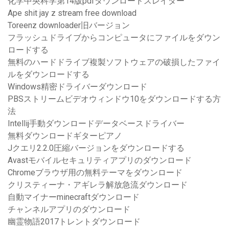
化学中央科学第14版pdfダウンロードスレイダー
Ape shit jay z stream free download
Toreenz downloader旧バージョン
フラッシュドライブからコンピュータにファイルをダウン
ロードする
無料のハードドライブ複製ソフトウェアの破損したファイ
ルをダウンロードする
Windows精密ドライバーダウンロード
PBSストリームビデオウィンドウ10をダウンロードする方
法
Intellij手動ダウンロードデータベースドライバー
無料ダウンロードギターピアノ
Jクエリ2.2.0圧縮バージョンをダウンロードする
Avastモバイルセキュリティアプリのダウンロード
Chromeブラウザ用の無料テーマをダウンロード
クリスティーナ・アギレラ解放急流ダウンロード
自動マイナーminecraftダウンロード
チャンネルアプリのダウンロード
幽霊物語2017トレントダウンロード